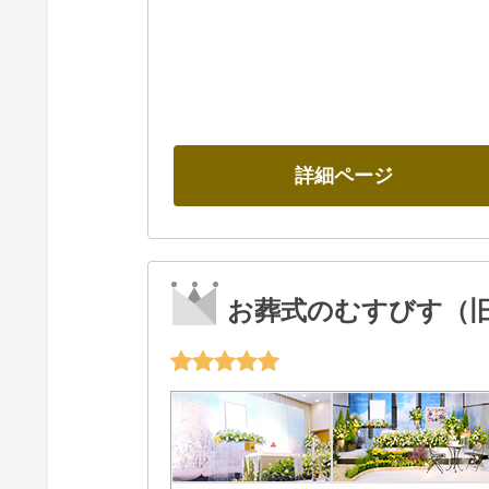
詳細ページ
お葬式のむすびす（