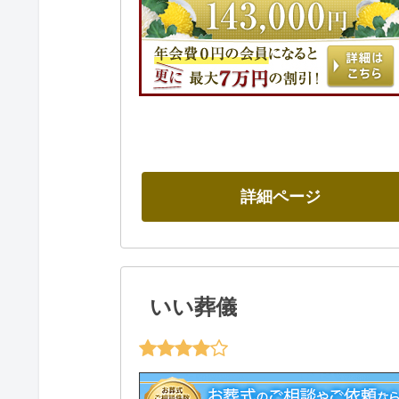
詳細ページ
いい葬儀