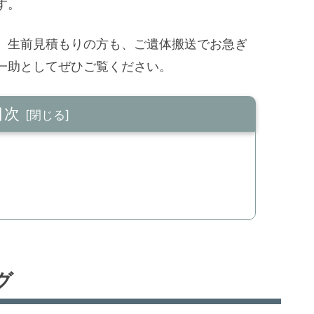
す。
、生前見積もりの方も、ご遺体搬送でお急ぎ
一助としてぜひご覧ください。
目次
グ