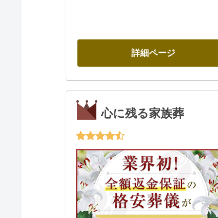
詳細ページ
心に残る家族葬