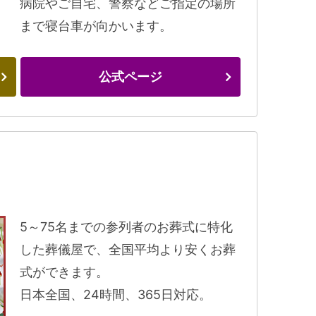
病院やご自宅、警察などご指定の場所
まで寝台車が向かいます。
公式ページ
5～75名までの参列者のお葬式に特化
した葬儀屋で、全国平均より安くお葬
式ができます。
日本全国、24時間、365日対応。