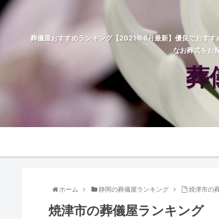
葬儀屋おすすめランキング【2021年6月最新】優良でおす
なお葬式をお
葬
ホーム
静岡の葬儀屋ランキング
焼津市の
焼津市の葬儀屋ランキング