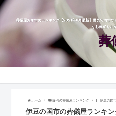
葬儀屋おすすめランキング【2021年6月最新】優良でおす
なお葬式をお
葬
ホーム
静岡の葬儀屋ランキング
伊豆の国
伊豆の国市の葬儀屋ランキン