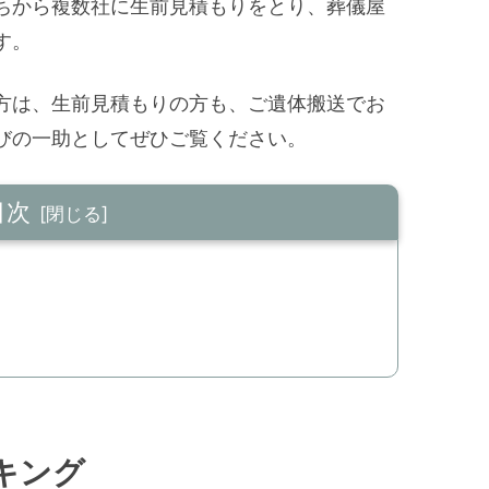
ちから複数社に生前見積もりをとり、葬儀屋
す。
方は、生前見積もりの方も、ご遺体搬送でお
びの一助としてぜひご覧ください。
目次
キング