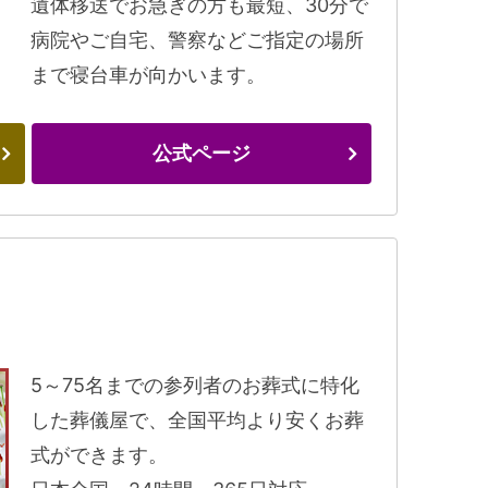
遺体移送でお急ぎの方も最短、30分で
病院やご自宅、警察などご指定の場所
まで寝台車が向かいます。
公式ページ
5～75名までの参列者のお葬式に特化
した葬儀屋で、全国平均より安くお葬
式ができます。