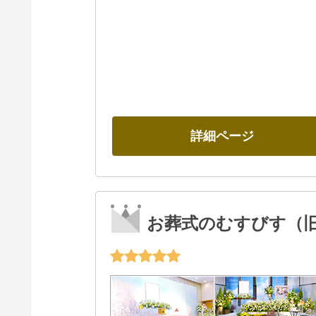
詳細ページ
お葬式のむすびす（