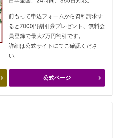
日本全国、24時間、365日対応。
前もって申込フォームから資料請求す
ると7000円割引券プレゼント、無料会
員登録で最大7万円割引です。
詳細は公式サイトにてご確認くださ
い。
公式ページ