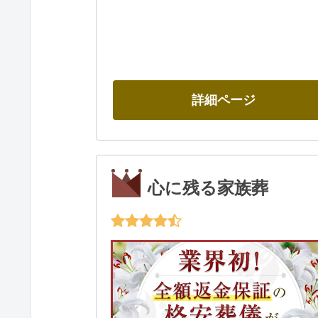
詳細ページ
心に残る家族葬