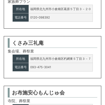
家族葬プラン
所在地
福岡県北九州市小倉南区葛原５丁目３－２０
電話番号
0120-098392
くさみ三礼庵
集会場、葬祭業
所在地
福岡県北九州市小倉南区朽網東５丁目３－７
電話番号
093-475-3041
お布施安心もんじゅ会
寺院、葬祭業