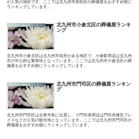
が人気の地区です。ここでは北九州市若松区の葬儀屋をおすすめ順に
ランキングしています。
北九州市小倉北区の葬儀屋ランキ
北九州市の葬儀屋ランキング
ング
北九州市小倉北区は北九州市役所がある地区で、小倉駅周辺は北九州
市の中心的な繁華街となっています。ここでは北九州市小倉北区の葬
儀屋をおすすめ順にランキングしています。
北九州市門司区の葬儀屋ランキン
北九州市の葬儀屋ランキング
グ
北九州市門司区は企救半島に位置し、で門司港周辺は門司赤煉瓦プレ
イスなどが人気の観光地となっています。ここでは北九州市門司区の
葬儀屋をおすすめ順にランキングしています。