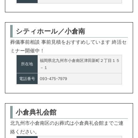
シティホール／小倉南
葬儀事前相談 事前見積をおすすめしています 終活セ
ミナー開催中！
福岡県北九州市小倉南区津田新町２丁目１５
所在地
－１
電話番号
093-475-7979
小倉典礼会館
北九州市小倉南区のお葬式は小倉典礼会館までご連
絡ください。