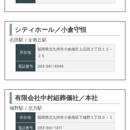
シティホール／小倉守恒
石田駅 / 企救丘駅
福岡県北九州市小倉南区上石田２丁目１２－
所在地
２５
電話番号
093-961-4949
有限会社中村組葬儀社／本社
城野駅 / 北方駅
所在地
福岡県北九州市小倉南区下城野１丁目９－１
電話番号
093-941-1411