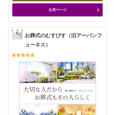
公式ページ
お葬式のむすびす（旧アーバンフ
ューネス）