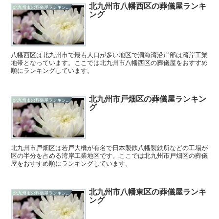
北九州市八幡西区の葬儀屋ランキ
北九州市の葬儀屋ランキング
ング
八幡西区は北九州市で最も人口が多い地区で洞海湾沿岸部は湾岸工業
地帯となっています。ここでは北九州市八幡西区の葬儀屋をおすすめ
順にランキングしています。
北九州市戸畑区の葬儀屋ランキン
北九州市の葬儀屋ランキング
グ
北九州市戸畑区は若戸大橋が有名で日本製鉄八幡製鉄所などの工場が
区の半分を占める湾岸工業地区です。ここでは北九州市戸畑区の葬儀
屋をおすすめ順にランキングしています。
北九州市八幡東区の葬儀屋ランキ
北九州市の葬儀屋ランキング
ング