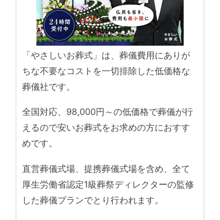
「やさしいお葬式」は、葬儀費用にありが
ちな不要なコストを一切排除した低価格な
葬儀社です。
全国対応、98,000円～の低価格で葬儀が行
えるので安いお葬式をお求めの方におすす
めです。
直営葬儀式場、提携葬儀式場を含め、全て
厚生労働省認定1級葬祭ディレクターの監修
した葬儀プランでとり行われます。