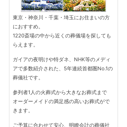
東京・神奈川・千葉・埼玉にお住まいの方
におすすめ。
1220斎場の中から近くの葬儀場を探しても
らえます。
ガイアの夜明けや特ダネ、NHK等のメディ
アで多数紹介された、5年連続首都圏No.1の
葬儀社です。
参列者1人の火葬式から大きなお葬式まで
オーダーメイドの満足感の高いお葬式がで
きます。
ご予算に合わせて安心、明瞭会計の葬儀社