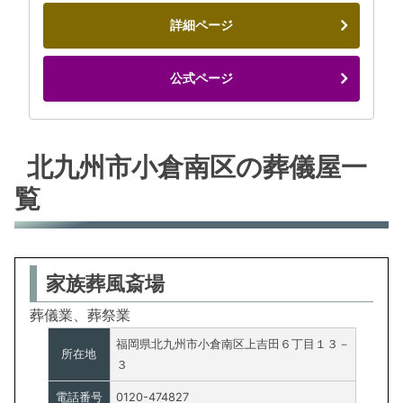
詳細ページ
公式ページ
北九州市小倉南区の葬儀屋一
覧
家族葬風斎場
葬儀業、葬祭業
福岡県北九州市小倉南区上吉田６丁目１３－
所在地
３
電話番号
0120-474827