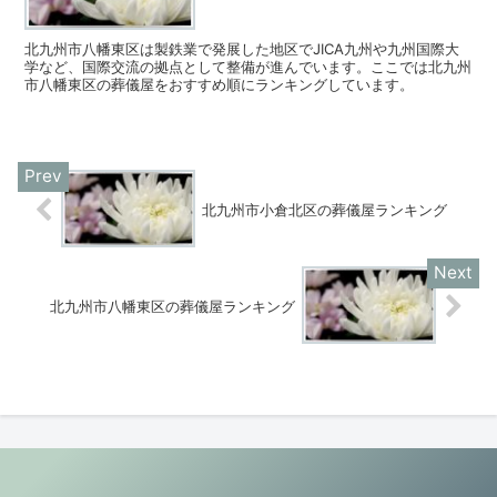
北九州市八幡東区は製鉄業で発展した地区でJICA九州や九州国際大
学など、国際交流の拠点として整備が進んでいます。ここでは北九州
市八幡東区の葬儀屋をおすすめ順にランキングしています。
北九州市小倉北区の葬儀屋ランキング
北九州市八幡東区の葬儀屋ランキング