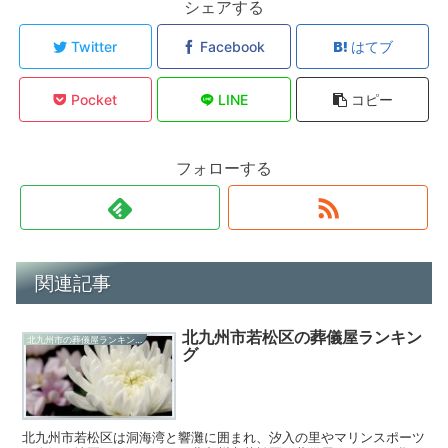
シェアする
Twitter
Facebook
はてブ
Pocket
LINE
コピー
フォローする
関連記事
北九州市若松区の葬儀屋ランキン
北九州市の葬儀屋ランキング
グ
北九州市若松区は洞海湾と響灘に囲まれ、汐入の里やマリンスポーツ