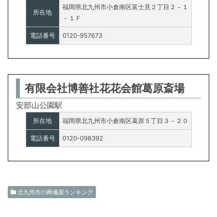
福岡県北九州市小倉南区富士見２丁目２－１
所在地
－１Ｆ
電話番号
0120-957673
有限会社博善社花花会館葛原斎場
安部山公園駅
所在地
福岡県北九州市小倉南区葛原５丁目３－２０
電話番号
0120-098392
北九州市の葬儀屋ランキング