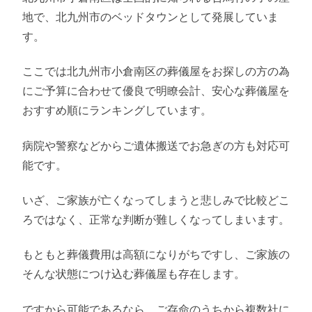
地で、北九州市のベッドタウンとして発展していま
す。
ここでは北九州市小倉南区の葬儀屋をお探しの方の為
にご予算に合わせて優良で明瞭会計、安心な葬儀屋を
おすすめ順にランキングしています。
病院や警察などからご遺体搬送でお急ぎの方も対応可
能です。
いざ、ご家族が亡くなってしまうと悲しみで比較どこ
ろではなく、正常な判断が難しくなってしまいます。
もともと葬儀費用は高額になりがちですし、ご家族の
そんな状態につけ込む葬儀屋も存在します。
ですから可能であるなら、ご存命のうちから複数社に