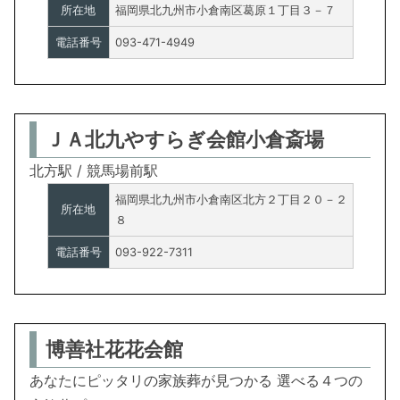
所在地
福岡県北九州市小倉南区葛原１丁目３－７
電話番号
093-471-4949
ＪＡ北九やすらぎ会館小倉斎場
北方駅 / 競馬場前駅
福岡県北九州市小倉南区北方２丁目２０－２
所在地
８
電話番号
093-922-7311
博善社花花会館
あなたにピッタリの家族葬が見つかる 選べる４つの