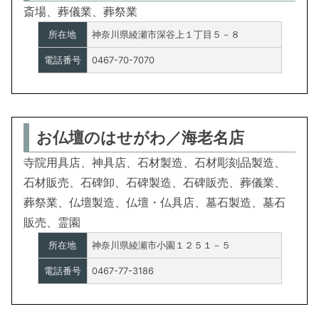
斎場、葬儀業、葬祭業
所在地
神奈川県綾瀬市深谷上１丁目５－８
電話番号
0467-70-7070
お仏壇のはせがわ／海老名店
寺院用具店、神具店、石材製造、石材彫刻品製造、
石材販売、石碑卸、石碑製造、石碑販売、葬儀業、
葬祭業、仏壇製造、仏壇・仏具店、墓石製造、墓石
販売、霊園
所在地
神奈川県綾瀬市小園１２５１－５
電話番号
0467-77-3186