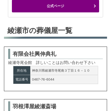
公式ページ
綾瀬市の葬儀屋一覧
有限会社興伸典礼
綾瀬寺尾会館 詳しいことはお問い合わせ下さい
所在地
神奈川県綾瀬市寺尾南３丁目１６－１０
電話番号
0467-76-6044
羽根澤屋綾瀬斎場