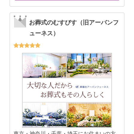
お葬式のむすびす（旧アーバンフ
ューネス）
東京・神奈川・千葉・埼玉にお住まいの方