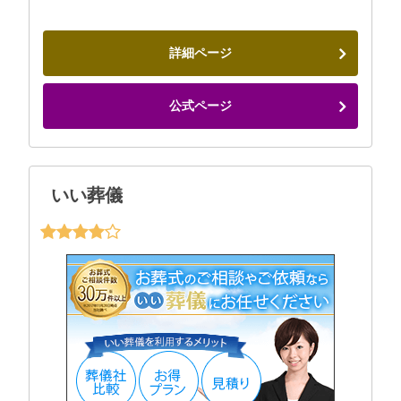
詳細ページ
公式ページ
いい葬儀