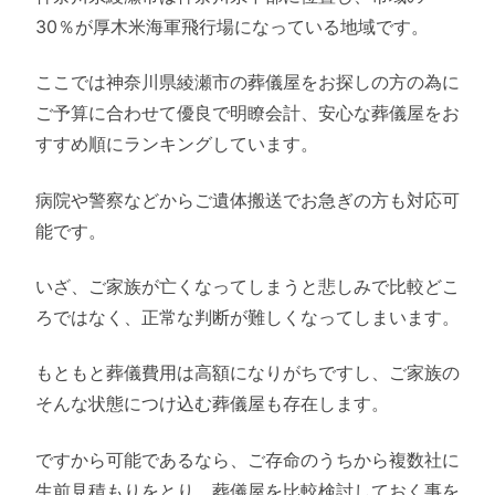
30％が厚木米海軍飛行場になっている地域です。
ここでは神奈川県綾瀬市の葬儀屋をお探しの方の為に
ご予算に合わせて優良で明瞭会計、安心な葬儀屋をお
すすめ順にランキングしています。
病院や警察などからご遺体搬送でお急ぎの方も対応可
能です。
いざ、ご家族が亡くなってしまうと悲しみで比較どこ
ろではなく、正常な判断が難しくなってしまいます。
もともと葬儀費用は高額になりがちですし、ご家族の
そんな状態につけ込む葬儀屋も存在します。
ですから可能であるなら、ご存命のうちから複数社に
生前見積もりをとり、葬儀屋を比較検討しておく事を