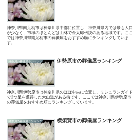
神奈川県南足柄市は神奈川県中部に位置し、神奈川県内では最も人口
が少なく、市域のほとんどは山林で金太郎伝説のある地域です。ここ
では神奈川県南足柄市の葬儀屋をおすすめ順にランキングしていま
す。
伊勢原市の葬儀屋ランキング
神奈川の葬儀屋ランキング
神奈川県伊勢原市は神奈川県のほぼ中央に位置し、ミシュランガイド
で2つ星を獲得した大山道がある街です。ここでは神奈川県伊勢原市
の葬儀屋をおすすめ順にランキングしています。
横須賀市の葬儀屋ランキング
神奈川の葬儀屋ランキング