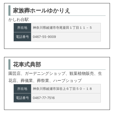
家族葬ホールゆかりえ
かしわ台駅
所在地
神奈川県綾瀬市寺尾釜田１丁目１１－５
電話番号
0467-55-9009
花車式典部
園芸店、ガーデニングショップ、観葉植物販売、生
花店、葬儀業、葬祭業、ハーブショップ
所在地
神奈川県綾瀬市深谷上６丁目５０－１８
電話番号
0467-77-7516