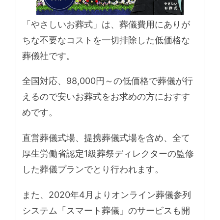
「やさしいお葬式」は、葬儀費用にありが
ちな不要なコストを一切排除した低価格な
葬儀社です。
全国対応、98,000円～の低価格で葬儀が行
えるので安いお葬式をお求めの方におすす
めです。
直営葬儀式場、提携葬儀式場を含め、全て
厚生労働省認定1級葬祭ディレクターの監修
した葬儀プランでとり行われます。
また、2020年4月よりオンライン葬儀参列
システム「スマート葬儀」のサービスも開