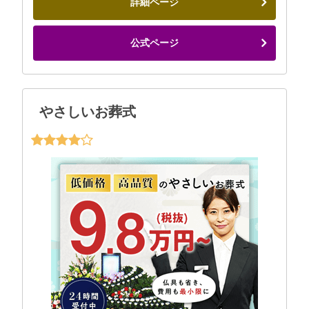
詳細ページ
公式ページ
やさしいお葬式