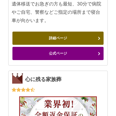
遺体移送でお急ぎの方も最短、30分で病院
やご自宅、警察などご指定の場所まで寝台
車が向かいます。
詳細ページ
公式ページ
心に残る家族葬