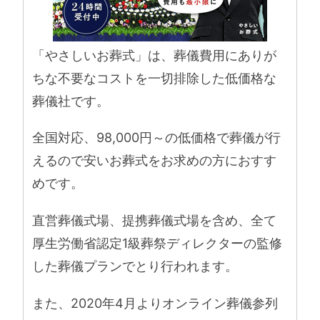
「やさしいお葬式」は、葬儀費用にありが
ちな不要なコストを一切排除した低価格な
葬儀社です。
全国対応、98,000円～の低価格で葬儀が行
えるので安いお葬式をお求めの方におすす
めです。
直営葬儀式場、提携葬儀式場を含め、全て
厚生労働省認定1級葬祭ディレクターの監修
した葬儀プランでとり行われます。
また、2020年4月よりオンライン葬儀参列