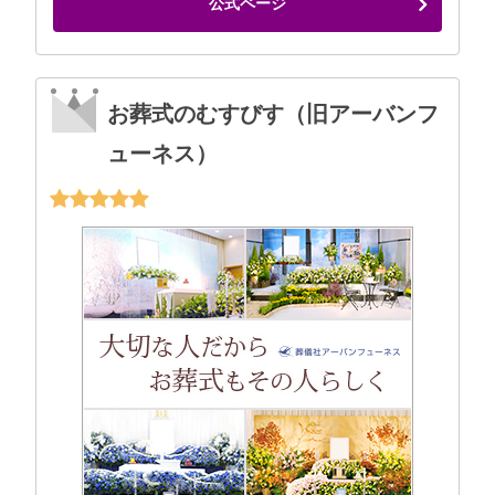
公式ページ
お葬式のむすびす（旧アーバンフ
ューネス）