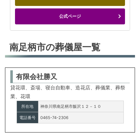
公式ページ
南足柄市の葬儀屋一覧
有限会社勝又
貸花環、斎場、寝台自動車、造花店、葬儀業、葬祭
業、花環
所在地
神奈川県南足柄市飯沢１２－１０
電話番号
0465-74-2306