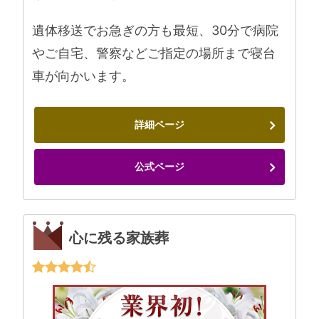
遺体移送でお急ぎの方も最短、30分で病院
やご自宅、警察などご指定の場所まで寝台
車が向かいます。
詳細ページ
公式ページ
心に残る家族葬