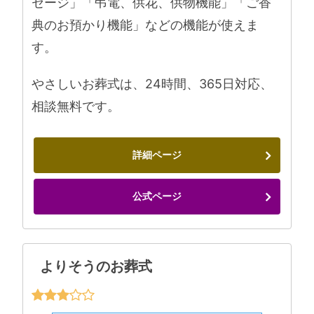
セージ」「弔電、供花、供物機能」「ご香
典のお預かり機能」などの機能が使えま
す。
やさしいお葬式は、24時間、365日対応、
相談無料です。
詳細ページ
公式ページ
よりそうのお葬式