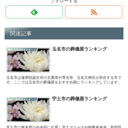
フォローする
関連記事
玉名市の葬儀屋ランキング
熊本の葬儀屋ランキング
玉名市は蓮華院誕生寺の五重塔や専光寺、玉名大神宮が所在する市で
す。ここでは玉名市の葬儀屋をおすすめ順にランキングしています。
宇土市の葬儀屋ランキング
熊本の葬儀屋ランキング
宇土市は熊本県の中央部に位置し宇土マリーナや御輿来海岸、長部田