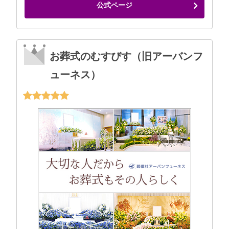
公式ページ
お葬式のむすびす（旧アーバンフ
ューネス）