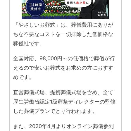
「やさしいお葬式」は、葬儀費用にありが
ちな不要なコストを一切排除した低価格な
葬儀社です。
全国対応、98,000円～の低価格で葬儀が行
えるので安いお葬式をお求めの方におすす
めです。
直営葬儀式場、提携葬儀式場を含め、全て
厚生労働省認定1級葬祭ディレクターの監修
した葬儀プランでとり行われます。
また、2020年4月よりオンライン葬儀参列