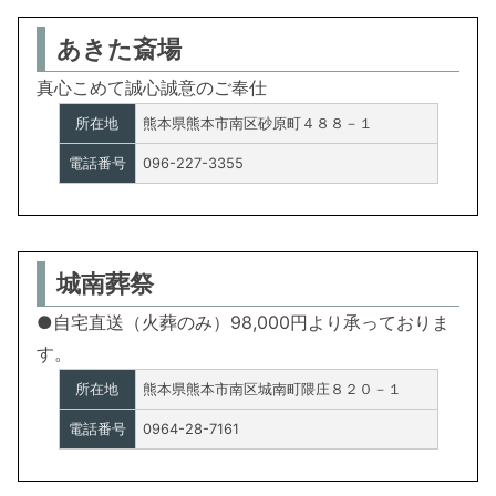
あきた斎場
真心こめて誠心誠意のご奉仕
所在地
熊本県熊本市南区砂原町４８８－１
電話番号
096-227-3355
城南葬祭
●自宅直送（火葬のみ）98,000円より承っておりま
す。
所在地
熊本県熊本市南区城南町隈庄８２０－１
電話番号
0964-28-7161