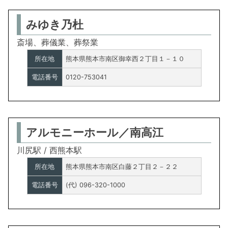
みゆき乃杜
斎場、葬儀業、葬祭業
所在地
熊本県熊本市南区御幸西２丁目１－１０
電話番号
0120-753041
アルモニーホール／南高江
川尻駅 / 西熊本駅
所在地
熊本県熊本市南区白藤２丁目２－２２
電話番号
(代) 096-320-1000