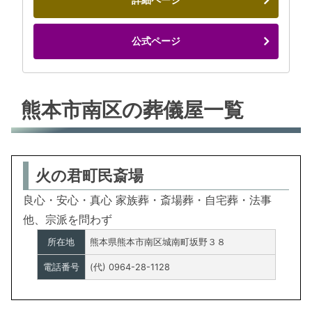
公式ページ
熊本市南区の葬儀屋一覧
火の君町民斎場
良心・安心・真心 家族葬・斎場葬・自宅葬・法事
他、宗派を問わず
所在地
熊本県熊本市南区城南町坂野３８
電話番号
(代) 0964-28-1128