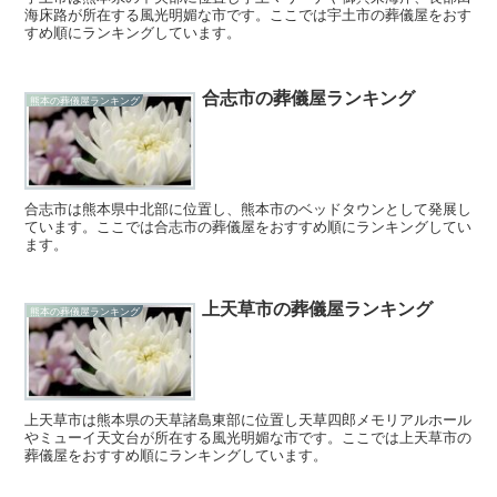
海床路が所在する風光明媚な市です。ここでは宇土市の葬儀屋をおす
すめ順にランキングしています。
合志市の葬儀屋ランキング
熊本の葬儀屋ランキング
合志市は熊本県中北部に位置し、熊本市のベッドタウンとして発展し
ています。ここでは合志市の葬儀屋をおすすめ順にランキングしてい
ます。
上天草市の葬儀屋ランキング
熊本の葬儀屋ランキング
上天草市は熊本県の天草諸島東部に位置し天草四郎メモリアルホール
やミューイ天文台が所在する風光明媚な市です。ここでは上天草市の
葬儀屋をおすすめ順にランキングしています。