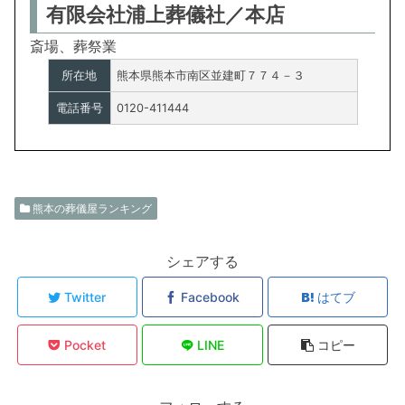
有限会社浦上葬儀社／本店
斎場、葬祭業
所在地
熊本県熊本市南区並建町７７４－３
電話番号
0120-411444
熊本の葬儀屋ランキング
シェアする
Twitter
Facebook
はてブ
Pocket
LINE
コピー