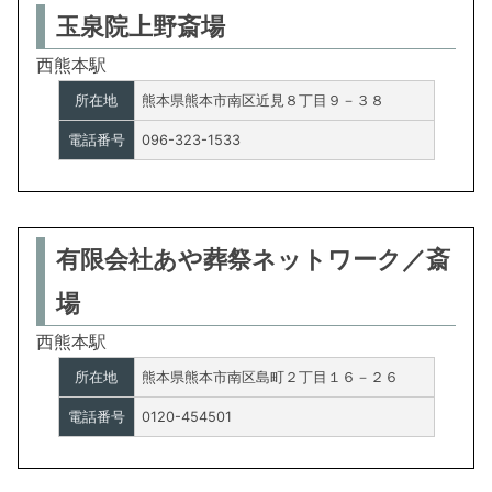
玉泉院上野斎場
西熊本駅
所在地
熊本県熊本市南区近見８丁目９－３８
電話番号
096-323-1533
有限会社あや葬祭ネットワーク／斎
場
西熊本駅
所在地
熊本県熊本市南区島町２丁目１６－２６
電話番号
0120-454501