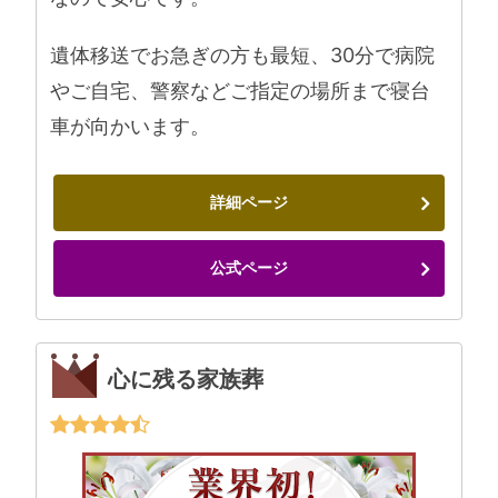
遺体移送でお急ぎの方も最短、30分で病院
やご自宅、警察などご指定の場所まで寝台
車が向かいます。
詳細ページ
公式ページ
心に残る家族葬