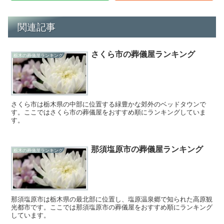
関連記事
さくら市の葬儀屋ランキング
栃木の葬儀屋ランキング
さくら市は栃木県の中部に位置する緑豊かな郊外のベッドタウンで
す。ここではさくら市の葬儀屋をおすすめ順にランキングしていま
す。
那須塩原市の葬儀屋ランキング
栃木の葬儀屋ランキング
那須塩原市は栃木県の最北部に位置し、塩原温泉郷で知られた高原観
光都市です。ここでは那須塩原市の葬儀屋をおすすめ順にランキング
しています。