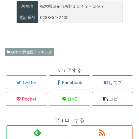
所在地
栃木県日光市所野１５４３－２９７
電話番号
0288-54-2405
栃木の葬儀屋ランキング
シェアする
Twitter
Facebook
はてブ
Pocket
LINE
コピー
フォローする