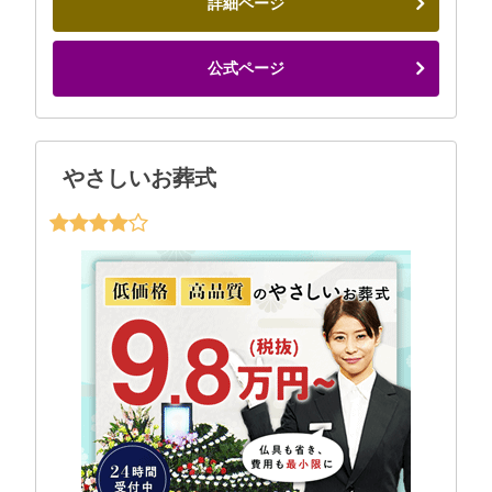
詳細ページ
公式ページ
やさしいお葬式