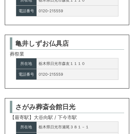
所在地
栃木県日光市森友１１１０
電話番号
0120-215559
亀井しずお仏具店
葬祭業
所在地
栃木県日光市森友１１１０
電話番号
0120-215559
さがみ葬斎会館日光
【最寄駅】大谷向駅 / 下今市駅
所在地
栃木県日光市瀬尾３８１－１