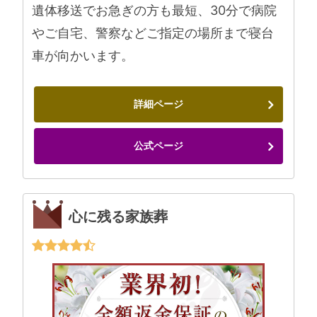
遺体移送でお急ぎの方も最短、30分で病院
やご自宅、警察などご指定の場所まで寝台
車が向かいます。
詳細ページ
公式ページ
心に残る家族葬