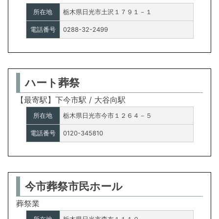
所在地
栃木県日光市土沢１７９１－１
電話番号
0288-32-2499
ハート葬祭
【最寄駅】下今市駅 / 大谷向駅
所在地
栃木県日光市今市１２６４－５
電話番号
0120-345810
今市葬祭市民ホール
葬祭業