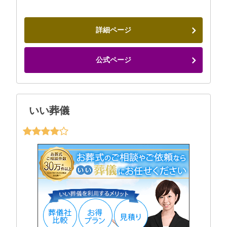
詳細ページ
公式ページ
いい葬儀