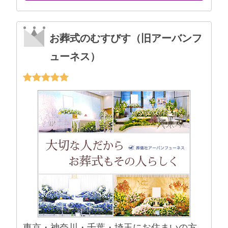
お葬式のむすびす（旧アーバンフ
ューネス）
東京・神奈川・千葉・埼玉にお住まいの方