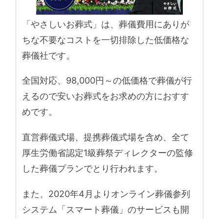
「やさしいお葬式」は、葬儀費用にありが
ちな不要なコストを一切排除した低価格な
葬儀社です。
全国対応、98,000円～の低価格で葬儀が行
えるので安いお葬式をお求めの方におすす
めです。
直営葬儀式場、提携葬儀式場を含め、全て
厚生労働省認定1級葬祭ディレクターの監修
した葬儀プランでとり行われます。
また、2020年4月よりオンライン葬儀参列
システム「スマート葬儀」のサービスも開