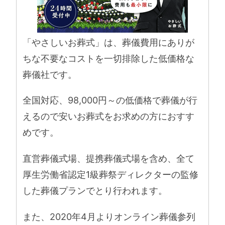
「やさしいお葬式」は、葬儀費用にありが
ちな不要なコストを一切排除した低価格な
葬儀社です。
全国対応、98,000円～の低価格で葬儀が行
えるので安いお葬式をお求めの方におすす
めです。
直営葬儀式場、提携葬儀式場を含め、全て
厚生労働省認定1級葬祭ディレクターの監修
した葬儀プランでとり行われます。
また、2020年4月よりオンライン葬儀参列