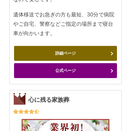
遺体移送でお急ぎの方も最短、30分で病院
やご自宅、警察などご指定の場所まで寝台
車が向かいます。
詳細ページ
公式ページ
心に残る家族葬