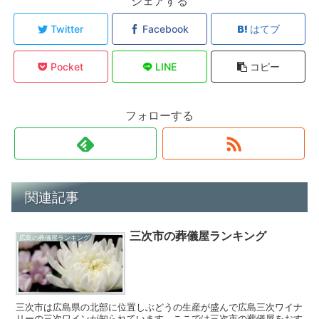
シェアする
Twitter
Facebook
はてブ
Pocket
LINE
コピー
フォローする
関連記事
三次市の葬儀屋ランキング
広島の葬儀屋ランキング
三次市は広島県の北部に位置しぶどうの生産が盛んで広島三次ワイナ
リーの三次ワインが知られています。ここでは三次市の葬儀屋をおす