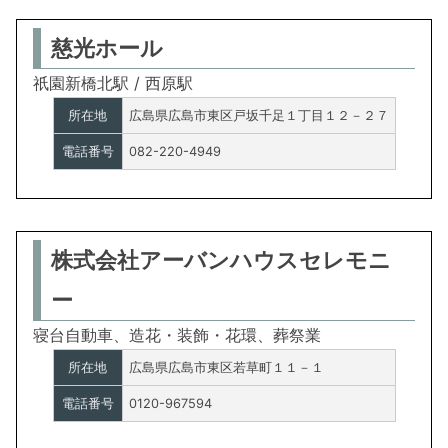
慈光ホール
祇園新橋北駅 / 西原駅
所在地
広島県広島市東区戸坂千足１丁目１２－２７
電話番号
082-220-4949
株式会社アーバンハウスセレモニ
ー
寝台自動車、造花・装飾・花環、葬祭業
所在地
広島県広島市東区若草町１１－１
電話番号
0120-967594