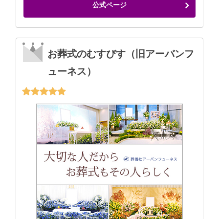
公式ページ
お葬式のむすびす（旧アーバンフ
ューネス）