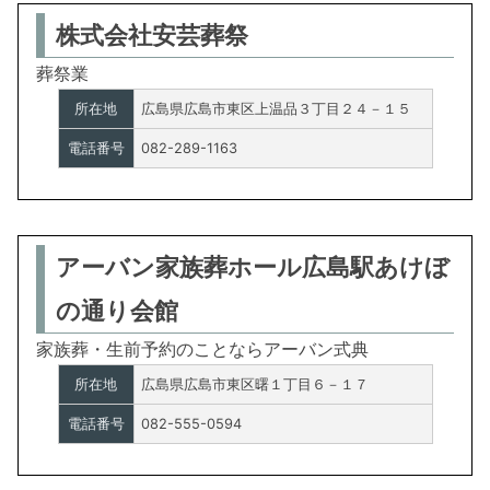
株式会社安芸葬祭
葬祭業
所在地
広島県広島市東区上温品３丁目２４－１５
電話番号
082-289-1163
アーバン家族葬ホール広島駅あけぼ
の通り会館
家族葬・生前予約のことならアーバン式典
所在地
広島県広島市東区曙１丁目６－１７
電話番号
082-555-0594