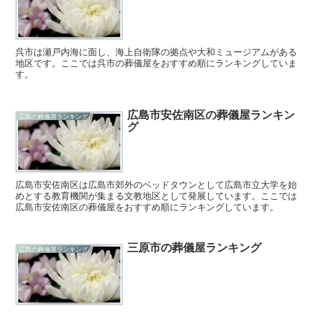
呉市は瀬戸内海に面し、海上自衛隊の拠点や大和ミュージアムがある
地区です。ここでは呉市の葬儀屋をおすすめ順にランキングしていま
す。
広島市安佐南区の葬儀屋ランキン
広島の葬儀屋ランキング
グ
広島市安佐南区は広島市郊外のベッドタウンとして広島市立大学を始
めとする教育機関が集まる文教地区として発展しています。ここでは
広島市安佐南区の葬儀屋をおすすめ順にランキングしています。
三原市の葬儀屋ランキング
広島の葬儀屋ランキング