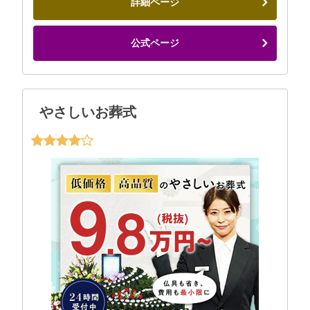
詳細ページ
公式ページ
やさしいお葬式