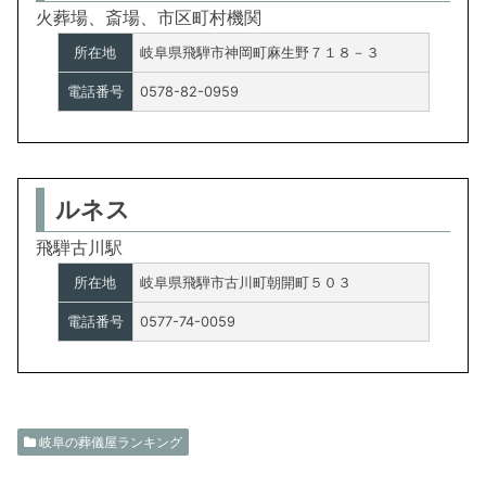
火葬場、斎場、市区町村機関
所在地
岐阜県飛騨市神岡町麻生野７１８－３
電話番号
0578-82-0959
ルネス
飛騨古川駅
所在地
岐阜県飛騨市古川町朝開町５０３
電話番号
0577-74-0059
岐阜の葬儀屋ランキング