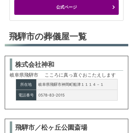
公式ページ
飛騨市の葬儀屋一覧
株式会社神和
岐阜県飛騨市 こころに真っ直ぐおこたえします
所在地
岐阜県飛驒市神岡町船津１１１４－１
電話番号
0578-83-2015
飛騨市／松ヶ丘公園斎場