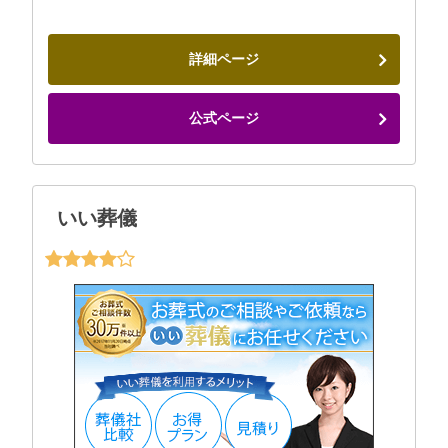
詳細ページ
公式ページ
いい葬儀