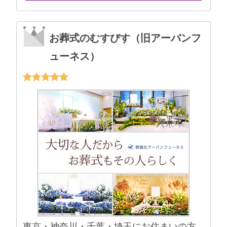
お葬式のむすびす（旧アーバンフ
ューネス）
東京・神奈川・千葉・埼玉にお住まいの方