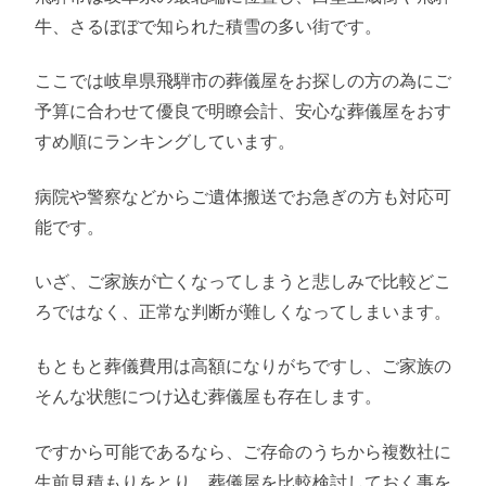
牛、さるぼぼで知られた積雪の多い街です。
ここでは岐阜県飛騨市の葬儀屋をお探しの方の為にご
予算に合わせて優良で明瞭会計、安心な葬儀屋をおす
すめ順にランキングしています。
病院や警察などからご遺体搬送でお急ぎの方も対応可
能です。
いざ、ご家族が亡くなってしまうと悲しみで比較どこ
ろではなく、正常な判断が難しくなってしまいます。
もともと葬儀費用は高額になりがちですし、ご家族の
そんな状態につけ込む葬儀屋も存在します。
ですから可能であるなら、ご存命のうちから複数社に
生前見積もりをとり、葬儀屋を比較検討しておく事を