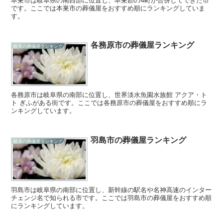
本巣市は岐阜県の南西部に位置し、本巣郡の4町が合併してできた市
です。ここでは本巣市の葬儀屋をおすすめ順にランキングしていま
す。
各務原市の葬儀屋ランキング
岐阜の葬儀屋ランキング
各務原市は岐阜県の南部に位置し、世界淡水魚園水族館 アクア・ト
ト ぎふがある街です。ここでは各務原市の葬儀屋をおすすめ順にラ
ンキングしています。
羽島市の葬儀屋ランキング
岐阜の葬儀屋ランキング
羽島市は岐阜県の南部に位置し、新幹線の駅名や名神高速のインター
チェンジ名で知られる市です。ここでは羽島市の葬儀屋をおすすめ順
にランキングしています。