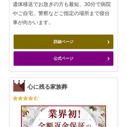
遺体移送でお急ぎの方も最短、30分で病院
やご自宅、警察などご指定の場所まで寝台
車が向かいます。
詳細ページ
公式ページ
心に残る家族葬