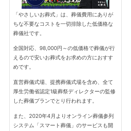
「やさしいお葬式」は、葬儀費用にありが
ちな不要なコストを一切排除した低価格な
葬儀社です。
全国対応、98,000円～の低価格で葬儀が行
えるので安いお葬式をお求めの方におすす
めです。
直営葬儀式場、提携葬儀式場を含め、全て
厚生労働省認定1級葬祭ディレクターの監修
した葬儀プランでとり行われます。
また、2020年4月よりオンライン葬儀参列
システム「スマート葬儀」のサービスも開