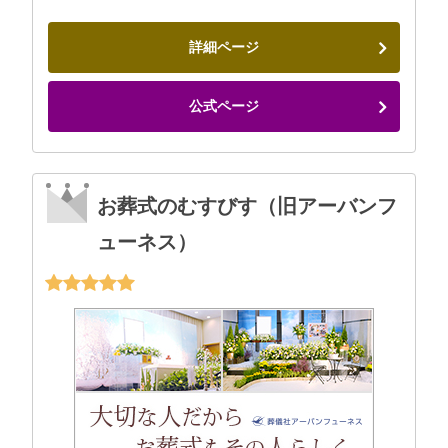
詳細ページ
公式ページ
お葬式のむすびす（旧アーバンフ
ューネス）