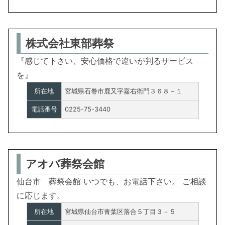
株式会社東部葬祭
『感じて下さい、安心価格で違いが判るサービス
を』
所在地
宮城県石巻市鹿又字嘉右衛門３６８－１
電話番号
0225-75-3440
アオバ葬祭会館
仙台市 葬祭会館 いつでも、お電話下さい。 ご相談
に応じます。
所在地
宮城県仙台市青葉区落合５丁目３－５