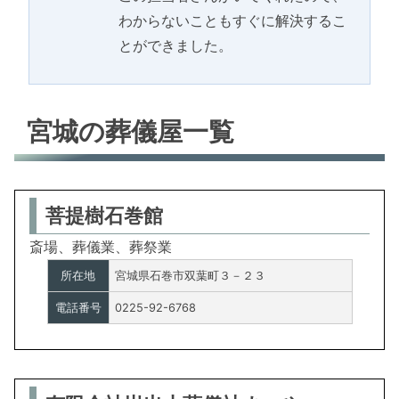
わからないこともすぐに解決するこ
とができました。
宮城の葬儀屋一覧
菩提樹石巻館
斎場、葬儀業、葬祭業
所在地
宮城県石巻市双葉町３－２３
電話番号
0225-92-6768