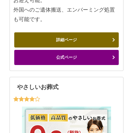
お迎え可能。
外国へのご遺体搬送、エンバーミング処置
も可能です。
詳細ページ
公式ページ
やさしいお葬式