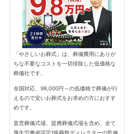
「やさしいお葬式」は、葬儀費用にありが
ちな不要なコストを一切排除した低価格な
葬儀社です。
全国対応、98,000円～の低価格で葬儀が行
えるので安いお葬式をお求めの方におすす
めです。
直営葬儀式場、提携葬儀式場を含め、全て
厚生労働省認定1級葬祭ディレクターの監修