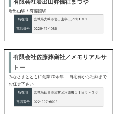
有限会社岩出山葬儀社まつや
岩出山駅 / 有備館駅
所在地
宮城県大崎市岩出山字二ノ構１６１
電話番号
0229-72-1086
有限会社佐藤葬儀社／メモリアルサ
トー
みなさまとともに創業70余年 自宅葬から社葬まで
お任せ下さい
所在地
宮城県仙台市若林区河原町１丁目５－３６
電話番号
022-227-6902