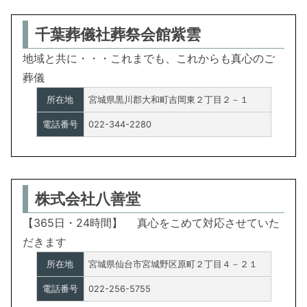
千葉葬儀社葬祭会館紫雲
地域と共に・・・これまでも、これからも真心のご
葬儀
所在地
宮城県黒川郡大和町吉岡東２丁目２－１
電話番号
022-344-2280
株式会社八善堂
【365日・24時間】 真心をこめて対応させていた
だきます
所在地
宮城県仙台市宮城野区原町２丁目４－２１
電話番号
022-256-5755