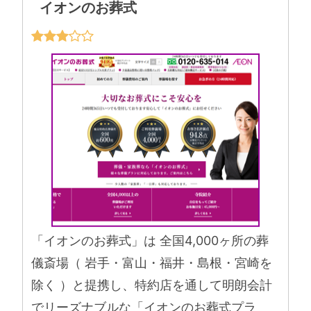
イオンのお葬式
「イオンのお葬式」は 全国4,000ヶ所の葬
儀斎場（ 岩手・富山・福井・島根・宮崎を
除く ）と提携し、特約店を通して明朗会計
でリーズナブルな「イオンのお葬式プラ