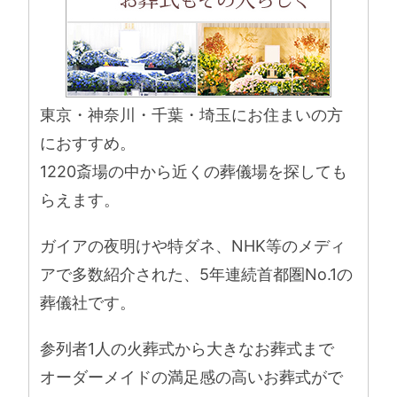
東京・神奈川・千葉・埼玉にお住まいの方
におすすめ。
1220斎場の中から近くの葬儀場を探しても
らえます。
ガイアの夜明けや特ダネ、NHK等のメディ
アで多数紹介された、5年連続首都圏No.1の
葬儀社です。
参列者1人の火葬式から大きなお葬式まで
オーダーメイドの満足感の高いお葬式がで