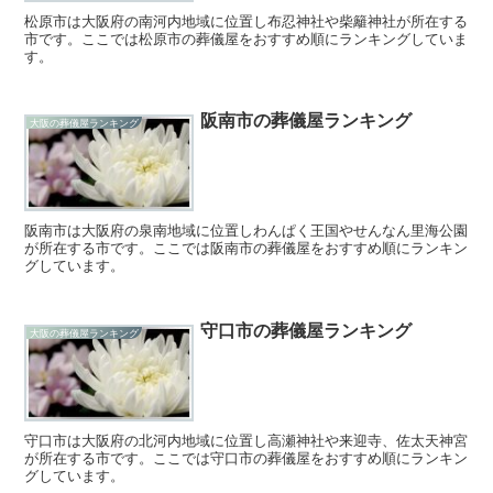
松原市は大阪府の南河内地域に位置し布忍神社や柴籬神社が所在する
市です。ここでは松原市の葬儀屋をおすすめ順にランキングしていま
す。
阪南市の葬儀屋ランキング
大阪の葬儀屋ランキング
阪南市は大阪府の泉南地域に位置しわんぱく王国やせんなん里海公園
が所在する市です。ここでは阪南市の葬儀屋をおすすめ順にランキン
グしています。
守口市の葬儀屋ランキング
大阪の葬儀屋ランキング
守口市は大阪府の北河内地域に位置し高瀬神社や来迎寺、佐太天神宮
が所在する市です。ここでは守口市の葬儀屋をおすすめ順にランキン
グしています。