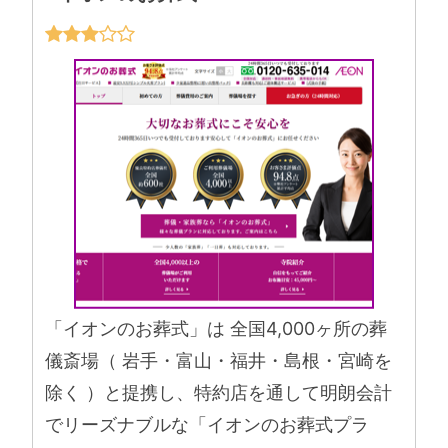
「イオンのお葬式」は 全国4,000ヶ所の葬
儀斎場（ 岩手・富山・福井・島根・宮崎を
除く ）と提携し、特約店を通して明朗会計
でリーズナブルな「イオンのお葬式プラ