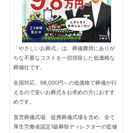
「やさしいお葬式」は、葬儀費用にありが
ちな不要なコストを一切排除した低価格な
葬儀社です。
全国対応、98,000円～の低価格で葬儀が行
えるので安いお葬式をお求めの方におすす
めです。
直営葬儀式場、提携葬儀式場を含め、全て
厚生労働省認定1級葬祭ディレクターの監修