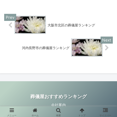
大阪市北区の葬儀屋ランキング
河内長野市の葬儀屋ランキング
葬儀屋おすすめランキング
会社案内
© 2020 葬儀屋おすすめランキング.
メニュー
ホーム
検索
トップ
サイドバー