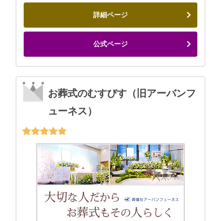
詳細ページ
公式ページ
お葬式のむすびす（旧アーバンフ
ューネス）