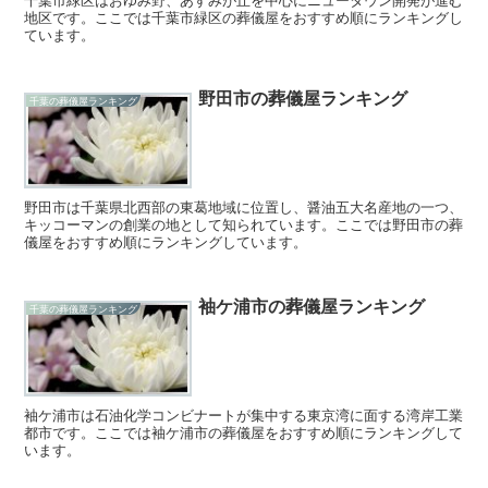
千葉市緑区はおゆみ野、あすみが丘を中心にニュータウン開発が進む
地区です。ここでは千葉市緑区の葬儀屋をおすすめ順にランキングし
ています。
野田市の葬儀屋ランキング
千葉の葬儀屋ランキング
野田市は千葉県北西部の東葛地域に位置し、醤油五大名産地の一つ、
キッコーマンの創業の地として知られています。ここでは野田市の葬
儀屋をおすすめ順にランキングしています。
袖ケ浦市の葬儀屋ランキング
千葉の葬儀屋ランキング
袖ケ浦市は石油化学コンビナートが集中する東京湾に面する湾岸工業
都市です。ここでは袖ケ浦市の葬儀屋をおすすめ順にランキングして
います。