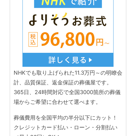
NHKでも取り上げられた11.3万円～の明瞭会
計、品質保証、返金保証の葬儀屋です。
365日、24時間対応で全国3000箇所の葬儀
場からご希望に合わせて選べます。
葬儀費用を全国平均の半分以下にカット！
クレジットカード払い・ローン・分割払い