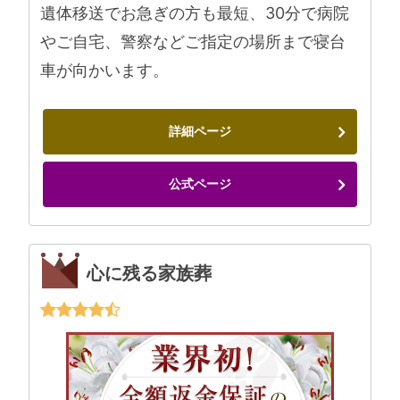
遺体移送でお急ぎの方も最短、30分で病院
やご自宅、警察などご指定の場所まで寝台
車が向かいます。
詳細ページ
公式ページ
心に残る家族葬