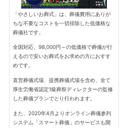
「やさしいお葬式」は、葬儀費用にありが
ちな不要なコストを一切排除した低価格な
葬儀社です。
全国対応、98,000円～の低価格で葬儀が行
えるので安いお葬式をお求めの方におすす
めです。
直営葬儀式場、提携葬儀式場を含め、全て
厚生労働省認定1級葬祭ディレクターの監修
した葬儀プランでとり行われます。
また、2020年4月よりオンライン葬儀参列
システム「スマート葬儀」のサービスも開