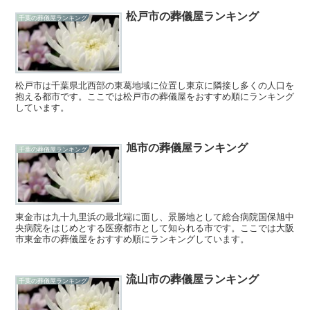
松戸市の葬儀屋ランキング
千葉の葬儀屋ランキング
松戸市は千葉県北西部の東葛地域に位置し東京に隣接し多くの人口を
抱える都市です。ここでは松戸市の葬儀屋をおすすめ順にランキング
しています。
旭市の葬儀屋ランキング
千葉の葬儀屋ランキング
東金市は九十九里浜の最北端に面し、景勝地として総合病院国保旭中
央病院をはじめとする医療都市として知られる市です。ここでは大阪
市東金市の葬儀屋をおすすめ順にランキングしています。
流山市の葬儀屋ランキング
千葉の葬儀屋ランキング