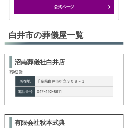
公式ページ
白井市の葬儀屋一覧
沼南葬儀社白井店
葬祭業
所在地
千葉県白井市折立３０８－１
電話番号
047-492-8911
有限会社秋本式典