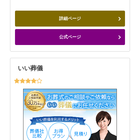
詳細ページ
公式ページ
いい葬儀