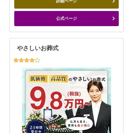
詳細ページ
公式ページ
やさしいお葬式