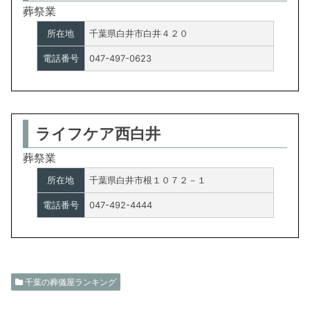
葬祭業
所在地
千葉県白井市白井４２０
電話番号
047-497-0623
ライフケア西白井
葬祭業
所在地
千葉県白井市根１０７２－１
電話番号
047-492-4444
千葉の葬儀屋ランキング