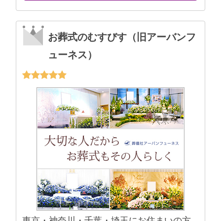
お葬式のむすびす（旧アーバンフ
ューネス）
東京・神奈川・千葉・埼玉にお住まいの方