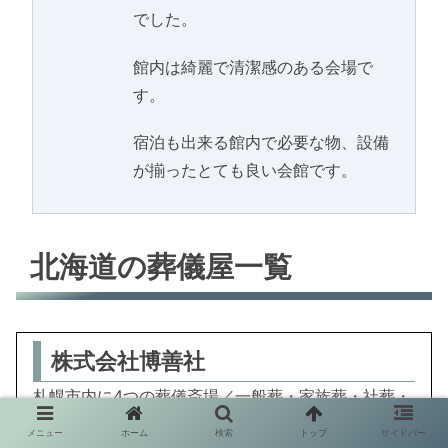
でした。
館内は綺麗で清潔感のある会場で
す。
宿泊も出来る館内で必要な物、設備
が揃ったとても良い会館です。
北海道の葬儀屋一覧
株式会社博善社
札幌市内に4つの葬儀斎場／一般葬・家族葬・社葬・
葬儀全般
メニュー
ホーム
検索
トップ
サイドバー