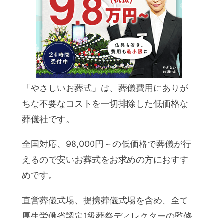
「やさしいお葬式」は、葬儀費用にありが
ちな不要なコストを一切排除した低価格な
葬儀社です。
全国対応、98,000円～の低価格で葬儀が行
えるので安いお葬式をお求めの方におすす
めです。
直営葬儀式場、提携葬儀式場を含め、全て
厚生労働省認定1級葬祭ディレクターの監修