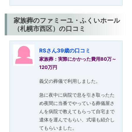
家族葬のファミーユ・ふくいホール
（札幌市西区）の口コミ
RSさん39歳の口コミ
家族葬：実際にかかった費用80万～
120万円
義父の葬儀で利用しました。
急に夜中に病院で息を引き取ったた
め夜間に当番でやっている葬儀屋さ
んを病院で教えてもらって自宅まで
遺体を運んでもらい、式場も紹介し
てもらいました。