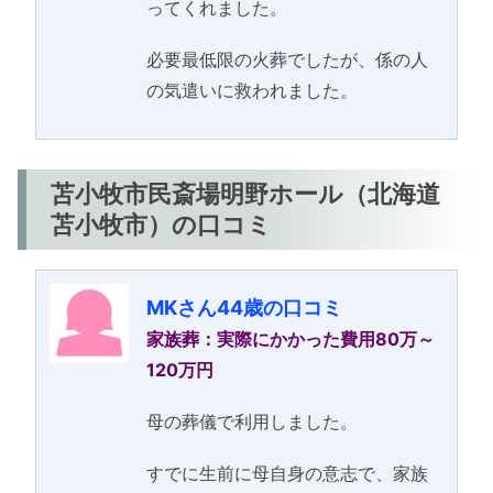
ってくれました。
必要最低限の火葬でしたが、係の人
の気遣いに救われました。
苫小牧市民斎場明野ホール（北海道
苫小牧市）の口コミ
MKさん44歳の口コミ
家族葬：実際にかかった費用80万～
120万円
母の葬儀で利用しました。
すでに生前に母自身の意志で、家族