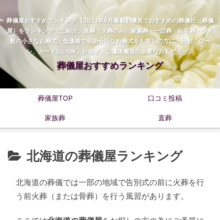
葬儀屋おすすめランキング【2021年6月最新】優良でおすすめの葬儀社（葬儀
屋）をランキングでご紹介。直葬（火葬のみ）家族葬・一日葬・自宅葬・少人
数の小さなお葬式・低価格で明朗会計なお葬式をお探しの方に。分割、ロー
ン、カード払いOK。お急ぎ、ご遺体搬送の必要な方もどうぞ。
葬儀屋おすすめランキング
葬儀屋TOP
口コミ投稿
家族葬
直葬
北海道の葬儀屋ランキング
北海道の葬儀では一部の地域で告別式の前に火葬を行
う前火葬（または骨葬）を行う風習があります。