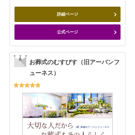
詳細ページ
公式ページ
お葬式のむすびす（旧アーバンフ
ューネス）