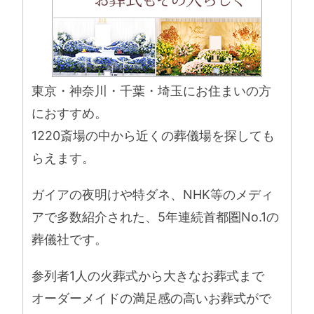
東京・神奈川・千葉・埼玉にお住まいの方
におすすめ。
1220斎場の中から近くの葬儀場を探しても
らえます。
ガイアの夜明けや特ダネ、NHK等のメディ
アで多数紹介された、5年連続首都圏No.1の
葬儀社です。
参列者1人の火葬式から大きなお葬式まで
オーダーメイドの満足感の高いお葬式がで