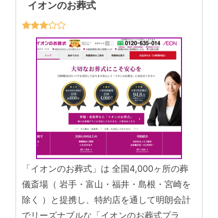
イオンのお葬式
「イオンのお葬式」は 全国4,000ヶ所の葬
儀斎場（ 岩手・富山・福井・島根・宮崎を
除く ）と提携し、特約店を通して明朗会計
でリーズナブルな「イオンのお葬式プラ