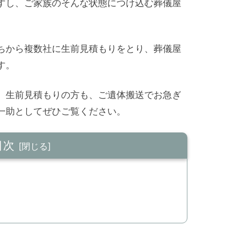
すし、ご家族のそんな状態につけ込む葬儀屋
ちから複数社に生前見積もりをとり、葬儀屋
す。
、生前見積もりの方も、ご遺体搬送でお急ぎ
一助としてぜひご覧ください。
目次