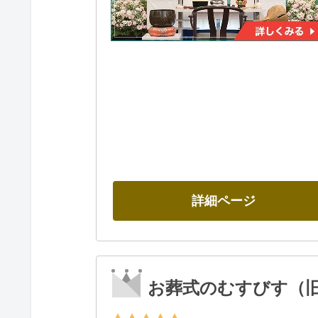
詳細ページ
お葬式のむすびす（