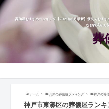
葬儀屋おすすめランキング【2021年6月最新】優良でおす
なお葬式をお
葬
ホーム
兵庫の葬儀屋ランキング
神戸の葬
神戸市東灘区の葬儀屋ランキ