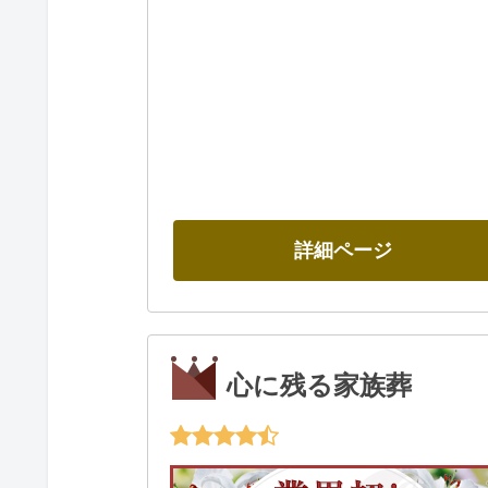
詳細ページ
心に残る家族葬