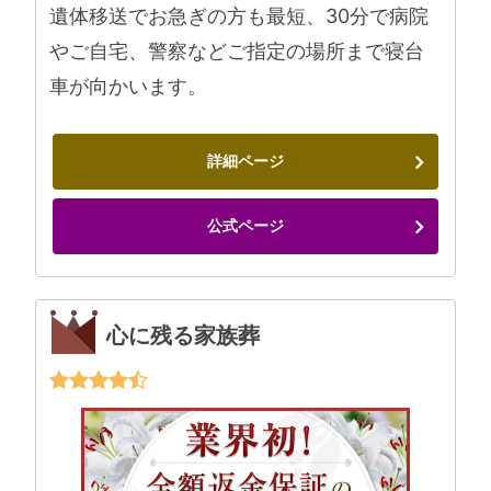
遺体移送でお急ぎの方も最短、30分で病院
やご自宅、警察などご指定の場所まで寝台
車が向かいます。
詳細ページ
公式ページ
心に残る家族葬