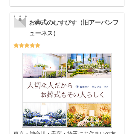
お葬式のむすびす（旧アーバンフ
ューネス）
東京・神奈川・千葉・埼玉にお住まいの方