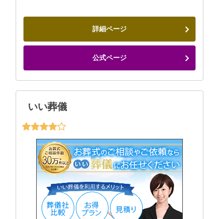
詳細ページ
公式ページ
いい葬儀