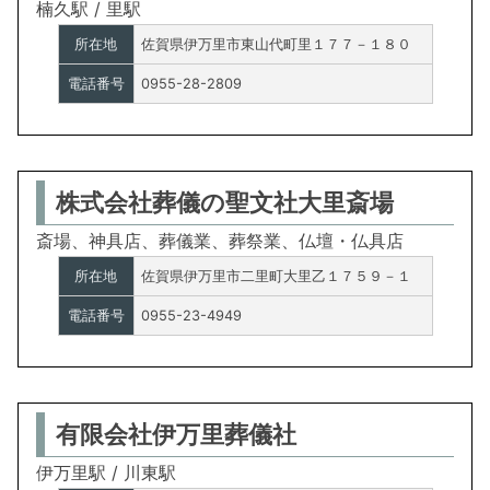
楠久駅 / 里駅
所在地
佐賀県伊万里市東山代町里１７７－１８０
電話番号
0955-28-2809
株式会社葬儀の聖文社大里斎場
斎場、神具店、葬儀業、葬祭業、仏壇・仏具店
所在地
佐賀県伊万里市二里町大里乙１７５９－１
電話番号
0955-23-4949
有限会社伊万里葬儀社
伊万里駅 / 川東駅