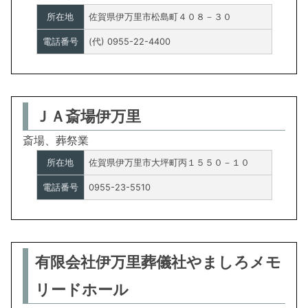
所在地
佐賀県伊万里市松島町４０８－３０
電話番号
(代) 0955-22-4400
ＪＡ斎場伊万里
斎場、葬祭業
所在地
佐賀県伊万里市大坪町丙１５５０－１０
電話番号
0955-23-5510
有限会社伊万里葬儀社やましろメモ
リードホール