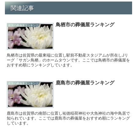
関連記事
鳥栖市の葬儀屋ランキング
佐賀の葬儀屋ランキング
鳥栖市は佐賀県の最東端に位置し駅前不動産スタジアムが所在しJリ
ーグ「サガン鳥栖」のホームタウンです。ここでは鳥栖市の葬儀屋を
おすすめ順にランキングしています。
鹿島市の葬儀屋ランキング
佐賀の葬儀屋ランキング
鹿島市は佐賀県の南部に位置し祐徳稲荷神社や大魚神社の海中鳥居で
知られています。ここでは鹿島市の葬儀屋をおすすめ順にランキング
しています。