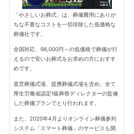
「やさしいお葬式」は、葬儀費用にありが
ちな不要なコストを一切排除した低価格な
葬儀社です。
全国対応、98,000円～の低価格で葬儀が行
えるので安いお葬式をお求めの方におすす
めです。
直営葬儀式場、提携葬儀式場を含め、全て
厚生労働省認定1級葬祭ディレクターの監修
した葬儀プランでとり行われます。
また、2020年4月よりオンライン葬儀参列
システム「スマート葬儀」のサービスも開