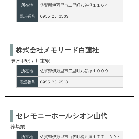
所在地
佐賀県伊万里市二里町八谷搦１１６４
電話番号
0955-23-3539
株式会社メモリード白蓮社
伊万里駅 / 川東駅
所在地
佐賀県伊万里市二里町八谷搦１００９
電話番号
0955-23-9518
セレモニーホールシオン山代
葬祭業
所在地
佐賀県伊万里市山代町楠久津１７７－３９４