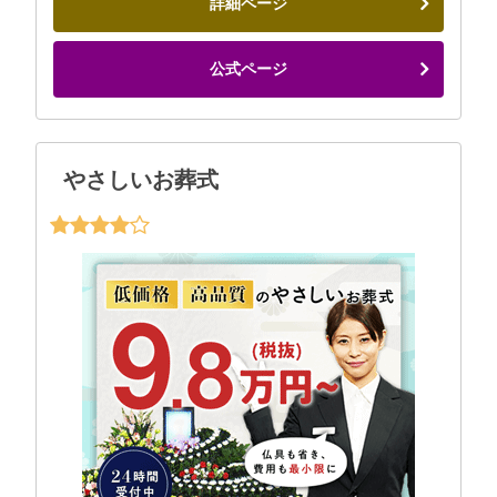
詳細ページ
公式ページ
やさしいお葬式