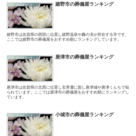
嬉野市の葬儀屋ランキング
佐賀の葬儀屋ランキング
嬉野市は佐賀県の西部に位置し嬉野温泉や轟の滝が所在する市です。
ここでは嬉野市の葬儀屋をおすすめ順にランキングしています。
唐津市の葬儀屋ランキング
佐賀の葬儀屋ランキング
唐津市は佐賀県の北西に位置し玄界灘に面し唐津城や唐津くんちで知
られています。ここでは唐津市の葬儀屋をおすすめ順にランキングし
ています。
小城市の葬儀屋ランキング
佐賀の葬儀屋ランキング