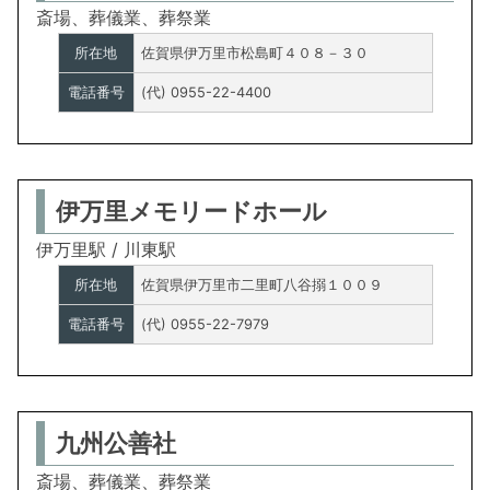
斎場、葬儀業、葬祭業
所在地
佐賀県伊万里市松島町４０８－３０
電話番号
(代) 0955-22-4400
伊万里メモリードホール
伊万里駅 / 川東駅
所在地
佐賀県伊万里市二里町八谷搦１００９
電話番号
(代) 0955-22-7979
九州公善社
斎場、葬儀業、葬祭業