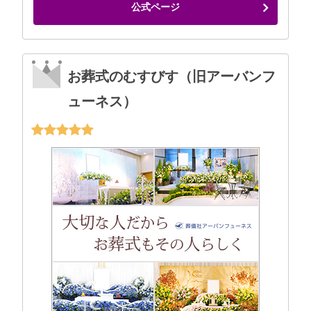
公式ページ
お葬式のむすびす（旧アーバンフ
ューネス）