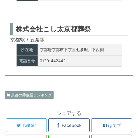
株式会社こし太京都葬祭
京都駅 / 五条駅
所在地
京都府京都市下京区七条堀川下西側
電話番号
0120-442442
京都の葬儀屋ランキング
シェアする
Twitter
Facebook
はてブ