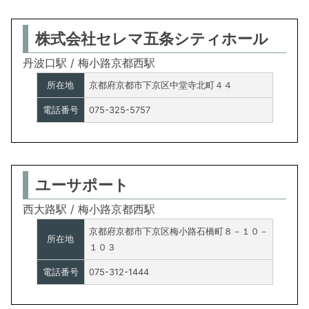
株式会社セレマ五条シティホール
丹波口駅 / 梅小路京都西駅
所在地
京都府京都市下京区中堂寺北町４４
電話番号
075-325-5757
ユーサポート
西大路駅 / 梅小路京都西駅
京都府京都市下京区梅小路石橋町８－１０－
所在地
１０３
電話番号
075-312-1444