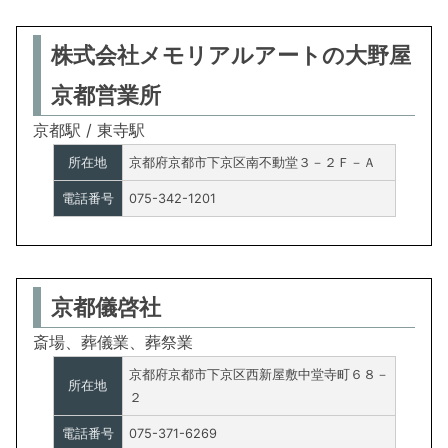
株式会社メモリアルアートの大野屋
京都営業所
京都駅 / 東寺駅
所在地
京都府京都市下京区南不動堂３－２Ｆ－Ａ
電話番号
075-342-1201
京都儀啓社
斎場、葬儀業、葬祭業
京都府京都市下京区西新屋敷中堂寺町６８－
所在地
２
電話番号
075-371-6269