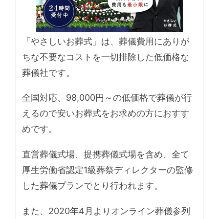
「やさしいお葬式」は、葬儀費用にありが
ちな不要なコストを一切排除した低価格な
葬儀社です。
全国対応、98,000円～の低価格で葬儀が行
えるので安いお葬式をお求めの方におすす
めです。
直営葬儀式場、提携葬儀式場を含め、全て
厚生労働省認定1級葬祭ディレクターの監修
した葬儀プランでとり行われます。
また、2020年4月よりオンライン葬儀参列