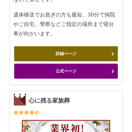
遺体移送でお急ぎの方も最短、30分で病院
やご自宅、警察などご指定の場所まで寝台
車が向かいます。
詳細ページ
公式ページ
心に残る家族葬