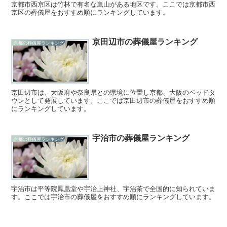
京都市西京区は竹林で有名な嵐山がある地区です。ここでは京都市西
京区の葬儀屋をおすすめ順にランキングしています。
京田辺市の葬儀屋ランキング
京都の葬儀屋ランキング
京田辺市は、大阪府や奈良県との県境に位置し京都、大阪のベッドタ
ウンとして発展しています。ここでは京田辺市の葬儀屋をおすすめ順
にランキングしています。
宇治市の葬儀屋ランキング
京都の葬儀屋ランキング
宇治市は平等院鳳凰堂や宇治上神社、宇治茶で全国的に知られていま
す。ここでは宇治市の葬儀屋をおすすめ順にランキングしています。